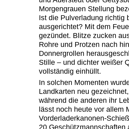
Morgengrauen Stellung bez
Ist die Pulverladung richti
ausgerichtet? Mit dem Feue
gezündet. Blitze zucken a
Rohre und Protzen nach hin
Donnergrollen herausgesch
Stille – und dichter weiße
vollständig einhüllt.
In solchen Momenten wurde
Landkarten neu gezeichnet,
während die anderen ihr Le
lässt noch heute vor allem
Vorderladerkanonen-Schie
20 Geschützmannschaften a