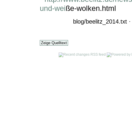
und-wei
ße-wolken.html
blog/beelitz_2014.txt
·
Zeige Quelltext