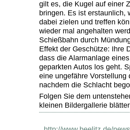
gilt es, die Kugel auf einer
bringen. Es ist erstaunlich,
dabei zielen und treffen k
wieder mal angehalten werd
Schießbahn durch Mündungsf
Effekt der Geschütze: Ihre D
dass die Alarmanlage eines
geparkten Autos los geht. 
eine ungefähre Vorstellung
nachdem die Schlacht bego
Folgen Sie dem untenstehen
kleinen Bildergallerie blätter
http://www.beelitz.de/new