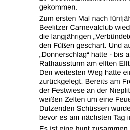
gekommen.
Zum ersten Mal nach fünfjäh
Beelitzer Carnevalclub wied
die langjährigen „Verbündet
den Füßen geschart. Und a
„Donnerschlag“ hatte - bis 
Rathaussturm am elften Elf
Den weitesten Weg hatte ei
zurückgelegt. Bereits am F
der Festwiese an der Nieplit
weißen Zelten um eine Feuer
Dutzenden Schüssen wurde 
bevor es am nächsten Tag i
Es ist eine bunt zusammen 