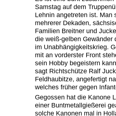
Samstag auf dem Truppenü
Lehnin angetreten ist. Man
mehrerer Dekaden, sächsis
Familien Breitner und Jucke
die weiß-gelben Gewänder d
im Unabhängigkeitskrieg. G
mit an vorderster Front ste
sein Hobby begeistern kann,
sagt Richtschütze Ralf Jucke
Feldhaubitze, angefertigt n
welches früher gegen Infant
Gegossen hat die Kanone Lot
einer Buntmetallgießerei gea
solche Kanonen mal in Holl