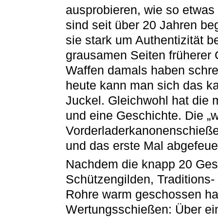
ausprobieren, wie so etwas 
sind seit über 20 Jahren b
sie stark um Authentizität 
grausamen Seiten früherer 
Waffen damals haben schrec
heute kann man sich das kau
Juckel. Gleichwohl hat die
und eine Geschichte. Die „
Vorderladerkanonenschießen
und das erste Mal abgefeue
Nachdem die knapp 20 Ges
Schützengilden, Traditions-
Rohre warm geschossen hab
Wertungsschießen: Über ei